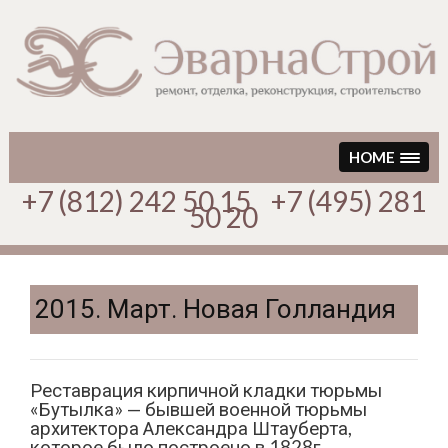
Перейти
к
содержимому
HOME
+7 (812) 242 50 15 +7 (495) 281
50 20
2015. Март. Новая Голландия
Реставрация кирпичной кладки тюрьмы
«Бутылка» — бывшей военной тюрьмы
архитектора Александра Штауберта,
которое было построено в 1828г.