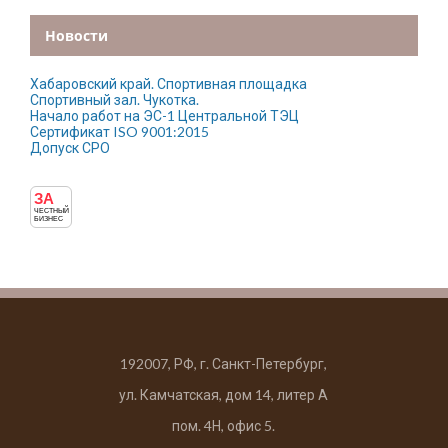
Новости
Хабаровский край. Спортивная площадка
Спортивный зал. Чукотка.
Начало работ на ЭС-1 Центральной ТЭЦ
Сертификат ISO 9001:2015
Допуск СРО
ЗА
ЧЕСТНЫЙ
БИЗНЕС
192007, РФ, г. Санкт-Петербург,
ул. Камчатская, дом 14, литер А
пом. 4Н, офис 5.