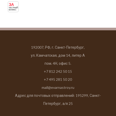
ЗА
ЧЕСТНЫЙ
БИЗНЕС
192007, РФ, г. Санкт-Петербург,
ул. Камчатская, дом 14, литер А
пом. 4Н, офис 5.
+7 812 242 50 15
+7 495 281 50 20
mail@evarnastroy.ru
Адрес для почтовых отправлений: 195299, Санкт-
Петербург, а/я 25