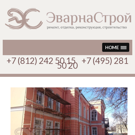
Перейти
к
содержимому
HOME
+7 (812) 242 50 15 +7 (495) 281
50 20