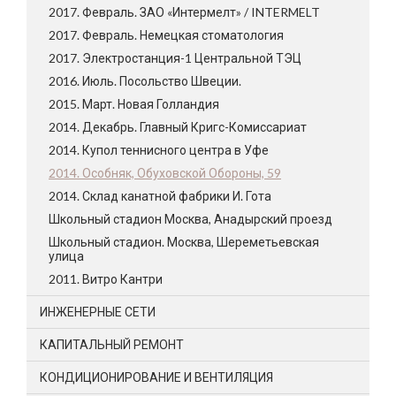
2017. Февраль. ЗАО «Интермелт» / INTERMELT
2017. Февраль. Немецкая стоматология
2017. Электростанция-1 Центральной ТЭЦ
2016. Июль. Посольство Швеции.
2015. Март. Новая Голландия
2014. Декабрь. Главный Кригс-Комиссариат
2014. Купол теннисного центра в Уфе
2014. Особняк, Обуховской Обороны, 59
2014. Склад канатной фабрики И. Гота
Школьный стадион Москва, Анадырский проезд
Школьный стадион. Москва, Шереметьевская
улица
2011. Витро Кантри
ИНЖЕНЕРНЫЕ СЕТИ
КАПИТАЛЬНЫЙ РЕМОНТ
КОНДИЦИОНИРОВАНИЕ И ВЕНТИЛЯЦИЯ