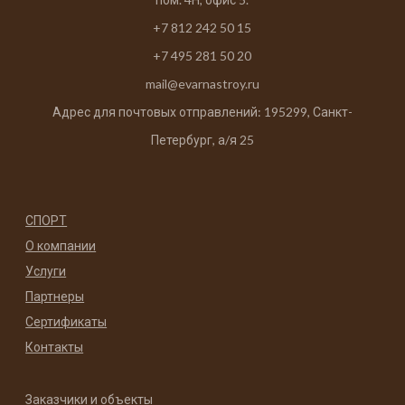
+7 812 242 50 15
+7 495 281 50 20
mail@evarnastroy.ru
Адрес для почтовых отправлений: 195299, Санкт-
Петербург, а/я 25
СПОРТ
О компании
Услуги
Партнеры
Сертификаты
Контакты
Заказчики и объекты