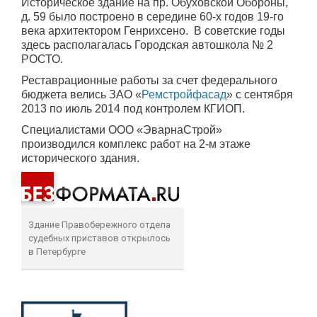
Историческое здание на пр. Обуховской Обороны,
д. 59 было построено в середине 60-х годов 19-го
века архитектором Генрихсено. В советские годы
здесь располагалась Городская автошкола № 2
РОСТО.
Реставрационные работы за счет федерального
бюджета велись ЗАО «
Ремстройфасад
» с сентября
2013 по июль 2014 под контролем КГИОП.
Специалистами ООО «ЭварнаСтрой»
производился комплекс работ на 2-м этаже
исторического здания.
Здание Правобережного отдела
судебных приставов открылось
в Петербурге