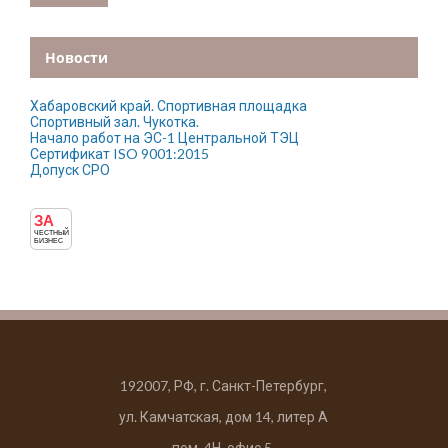
Новости
Хабаровский край. Спортивная площадка
Спортивный зал. Чукотка.
Начало работ на ЭС-1 Центральной ТЭЦ
Сертификат ISO 9001:2015
Допуск СРО
ЗА
ЧЕСТНЫЙ
БИЗНЕС
192007, РФ, г. Санкт-Петербург,
ул. Камчатская, дом 14, литер А
пом. 4Н, офис 5.