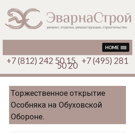
Перейти
к
содержимому
HOME
+7 (812) 242 50 15 +7 (495) 281
50 20
Торжественное открытие
Особняка на Обуховской
Обороне.