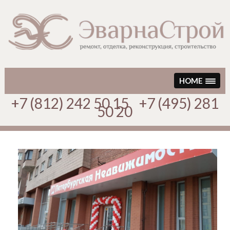
Перейти
к
содержимому
HOME
+7 (812) 242 50 15 +7 (495) 281
50 20