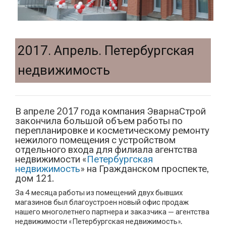
2017. Апрель. Петербургская
недвижимость
В апреле 2017 года компания ЭварнаСтрой
закончила большой объем работы по
перепланировке и косметическому ремонту
нежилого помещения с устройством
отдельного входа для филиала агентства
недвижимости «
Петербургская
недвижимость
» на Гражданском проспекте,
дом 121.
За 4 месяца работы из помещений двух бывших
магазинов был благоустроен новый офис продаж
нашего многолетнего партнера и заказчика — агентства
недвижимости «Петербургская недвижимость».