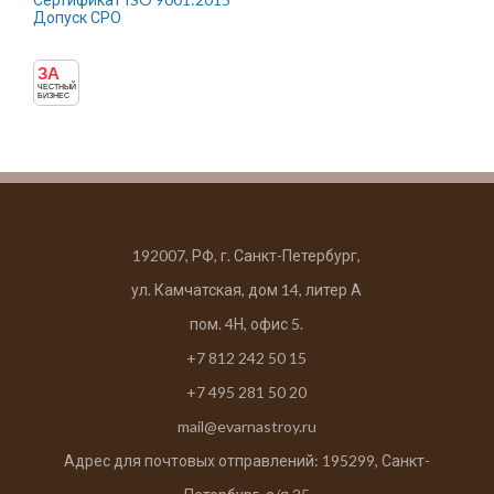
Допуск СРО
ЗА
ЧЕСТНЫЙ
БИЗНЕС
192007, РФ, г. Санкт-Петербург,
ул. Камчатская, дом 14, литер А
пом. 4Н, офис 5.
+7 812 242 50 15
+7 495 281 50 20
mail@evarnastroy.ru
Адрес для почтовых отправлений: 195299, Санкт-