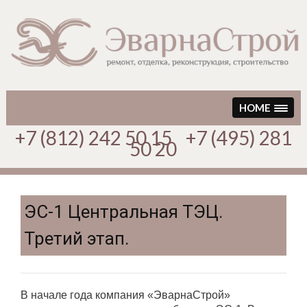
Перейти
к
содержимому
HOME
+7 (812) 242 50 15 +7 (495) 281
50 20
ЭС-1 Центральная ТЭЦ.
Третий этап.
В начале года компания «ЭварнаCтрой»