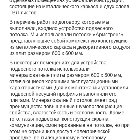
отдельных помещениях установили конструкции,
состоящие из металлического каркаса и двух слоев
ГВЛ-листов.
В перечень работ по договору, которые мы
выполняли, входило устройство подвесного
потолка. Мы использовали потолки «Армстронг»,
представляющие собой комплексную конструкцию
из металлического каркаса и декоративного модуля
из плит размером 600 х 600 мм.
В некоторых помещениях для устройства
подвесного потолка использовали
минераловатные плиты размером 600 х 600 мм,
отличающиеся хорошими эксплуатационными
характеристиками. Для их монтажа мы установили
подвесной несущий профиль и заполнили его
плитами. Минераловатный потолок имеет ряд
преимуществ: повышенные шумопоглощающие
свойства, влагостойкость и экологичность. Кроме
того, такая подвесная конструкция скрыла
коммуникации, смонтированные на потолке, но при
этом не ограничила доступ к электрической
проводке, вентиляционному и тепловому