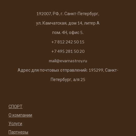
192007, РФ, г. Санкт-Петербург,
ул. Камчатская, дом 14, литер А
пом. 4Н, офис 5.
+7 812 242 50 15
+7 495 281 50 20
mail@evarnastroy.ru
Адрес для почтовых отправлений: 195299, Санкт-
Петербург, а/я 25
СПОРТ
О компании
Услуги
Партнеры