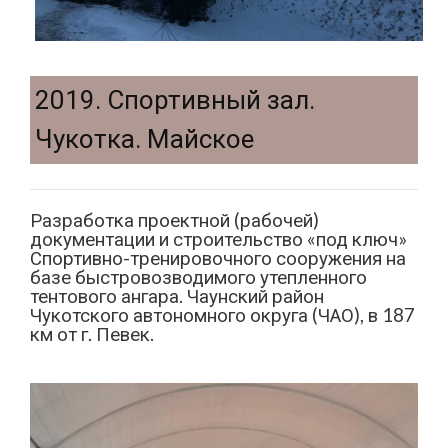
2019. Спортивный зал.
Чукотка. Майское
Разработка проектной (рабочей)
документации и строительство «под ключ»
Спортивно-тренировочного сооружения на
базе быстровозводимого утепленного
тентового ангара. Чаунский район
Чукотского автономного округа (ЧАО), в 187
км от г. Певек.