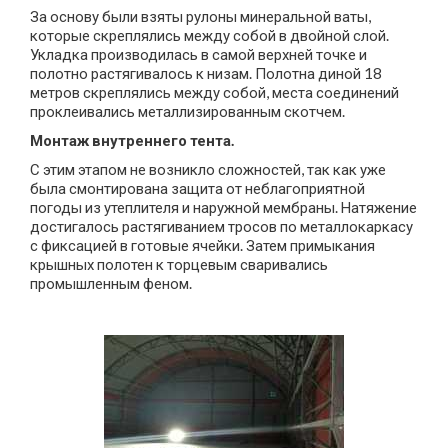
За основу были взяты рулоны минеральной ваты,
которые скреплялись между собой в двойной слой.
Укладка производилась в самой верхней точке и
полотно растягивалось к низам. Полотна диной 18
метров скреплялись между собой, места соединений
проклеивались металлизированным скотчем.
Монтаж внутреннего тента.
С этим этапом не возникло сложностей, так как уже
была смонтирована защита от неблагоприятной
погоды из утеплителя и наружной мембраны. Натяжение
достигалось растягиванием тросов по металлокаркасу
с фиксацией в готовые ячейки. Затем примыкания
крышных полотен к торцевым сваривались
промышленным феном.