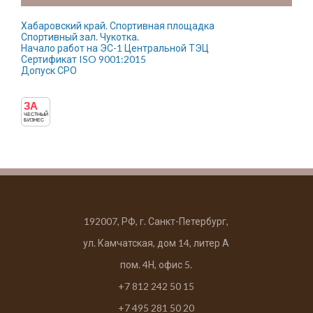
Хабаровский край. Спортивная площадка
Спортивный зал. Чукотка.
Начало работ на ЭС-1 Центральной ТЭЦ
Сертификат ISO 9001:2015
Допуск СРО
ЗА
ЧЕСТНЫЙ
БИЗНЕС
192007, РФ, г. Санкт-Петербург,
ул. Камчатская, дом 14, литер А
пом. 4Н, офис 5.
+7 812 242 50 15
+7 495 281 50 20