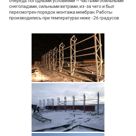
очередь погодными условиями — частыми обильными
снегопадами, сильными ветрами, из-за чего и был
пересмотрен порядок монтажа мембран. Работы
производились при температурах ниже -26 градусов