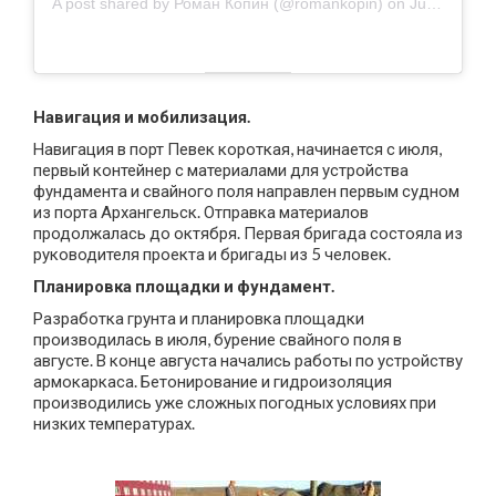
A post shared by
Роман Копин
(@romankopin) on
Jul 14, 2019 at 2:50am PDT
Навигация и мобилизация.
Навигация в порт Певек короткая, начинается с июля,
первый контейнер с материалами для устройства
фундамента и свайного поля направлен первым судном
из порта Архангельск. Отправка материалов
продолжалась до октября. Первая бригада состояла из
руководителя проекта и бригады из 5 человек.
Планировка площадки и фундамент.
Разработка грунта и планировка площадки
производилась в июля, бурение свайного поля в
августе. В конце августа начались работы по устройству
армокаркаса. Бетонирование и гидроизоляция
производились уже сложных погодных условиях при
низких температурах.