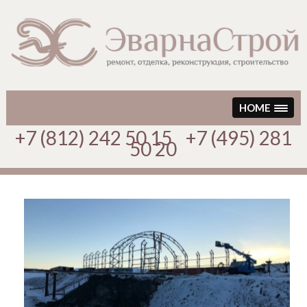
Перейти
к
содержимому
HOME
+7 (812) 242 50 15 +7 (495) 281
50 20