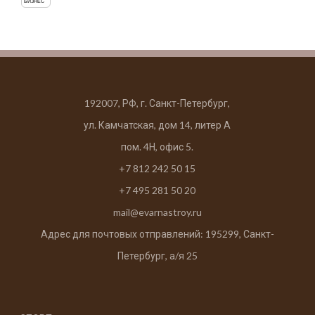
БИЗНЕС
192007, РФ, г. Санкт-Петербург,
ул. Камчатская, дом 14, литер А
пом. 4Н, офис 5.
+7 812 242 50 15
+7 495 281 50 20
mail@evarnastroy.ru
Адрес для почтовых отправлений: 195299, Санкт-
Петербург, а/я 25