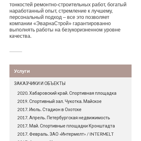
тонкостей ремонтно-строительных работ, богатый
наработанный опыт, стремление к лучшему,
персональный подход – все это позволяет
компании «ЭварнаСтрой» гарантированно
выполнять работы на безукоризненном уровне
качества.
Услуги
ЗАКАЗЧИКИ И ОБЪЕКТЫ
2020. Хабаровский край. Спортивная площадка
2019. Спортивный зал. Чукотка. Майское
2017. Июль. Стадион в Охотске
2017. Апрель. Петербургская недвижимость
2017. Май. Спортивные площадки Кронштадта
2017. Февраль. ЗАО «Интермелт» / INTERMELT