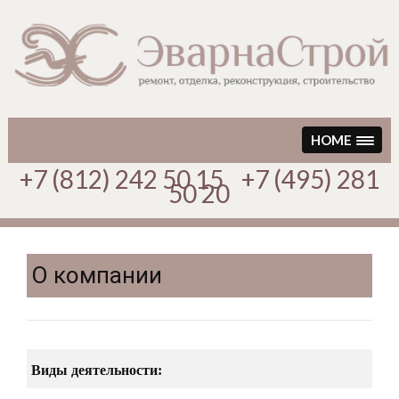
Перейти
к
содержимому
HOME
+7 (812) 242 50 15 +7 (495) 281
50 20
О компании
Виды деятельности: