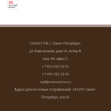
ЗА
ЧЕСТНЫЙ
БИЗНЕС
192007, РФ, г. Санкт-Петербург,
ул. Камчатская, дом 14, литер А
пом. 4Н, офис 5.
+7 812 242 50 15
+7 495 281 50 20
mail@evarnastroy.ru
Адрес для почтовых отправлений: 195299, Санкт-
Петербург, а/я 25