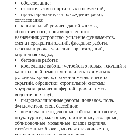
обследование;
строительство спортивных сооружений;
проектирование, сопровождение работ,
согласования;
капитальный ремонт зданий жилого,
общественного, производственного
назначения: устройство, усиление фундаментов,
смена перекрытий зданий, фасадные работы,
перепланировка, усиление каркаса зданий,
кирпичная кладка;
бетонные работы;
кровельные работы: устройство новых, текущий и
капитальный ремонт металлических и мягких
рулонных кровель, с заменой металлических
окрытий, обрешетки, стропильной системы,
мауэрлата, ремонт шиферной кровли, замена
водосточных труб;
гидроизоляционные работы: подвалов, пола,
фундаментов, стен, бассейнов;
комплексные отделочные работы: остекление,
штукатурные, малярные, плотничные, столярные,
облицовочные, мозаичные, кладка кирпича,
газобетонных блоков, монтаж стеклопакетов,
устройство полов, наливные полы;