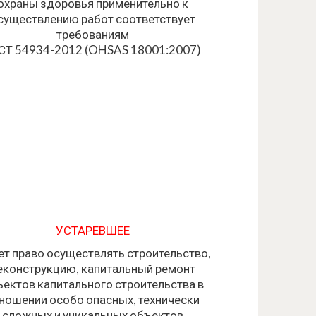
охраны здоровья применительно к
существлению работ соответствует
требованиям
СТ 54934-2012 (OHSAS 18001:2007)
УСТАРЕВШЕЕ
т право осуществлять строительство,
еконструкцию, капитальный ремонт
ектов капитального строительства в
ношении особо опасных, технически
сложных и уникальных объектов