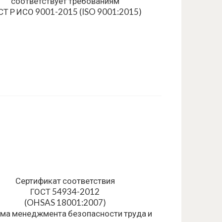
соответствует требованиям
СТ Р ИСО 9001-2015 (ISO 9001:2015)
Сертификат соответствия
ГОСТ 54934-2012
(OHSAS 18001:2007)
ма менеджмента безопасности труда и