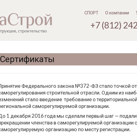
Перейти
к
содержимому
СПОРТ
О компании
+7 (812) 24
Сертификаты
Принятие Федерального закона №372-ФЗ стало точкой от
саморегулирования строительной отрасли. Одним из наи
изменений стало введение требование о территориальной
региональной саморегулируемой организации.
До 1 декабря 2016 года мы сделали первый шаг — подал
прекращении членства в саморегулируемой организации с
саморегулируемую организацию по месту регистрации.