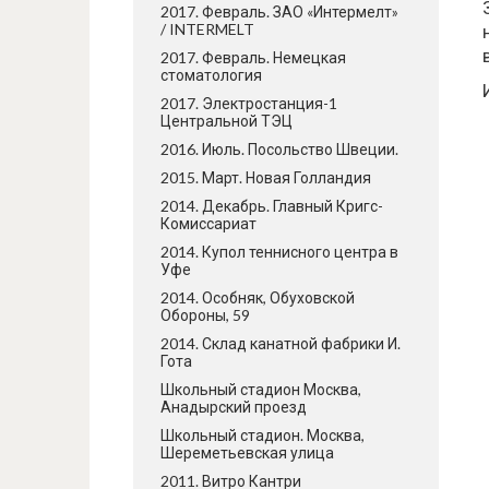
2017. Февраль. ЗАО «Интермелт»
/ INTERMELT
2017. Февраль. Немецкая
стоматология
2017. Электростанция-1
Центральной ТЭЦ
2016. Июль. Посольство Швеции.
2015. Март. Новая Голландия
2014. Декабрь. Главный Кригс-
Комиссариат
2014. Купол теннисного центра в
Уфе
2014. Особняк, Обуховской
Обороны, 59
2014. Склад канатной фабрики И.
Гота
Школьный стадион Москва,
Анадырский проезд
Школьный стадион. Москва,
Шереметьевская улица
2011. Витро Кантри