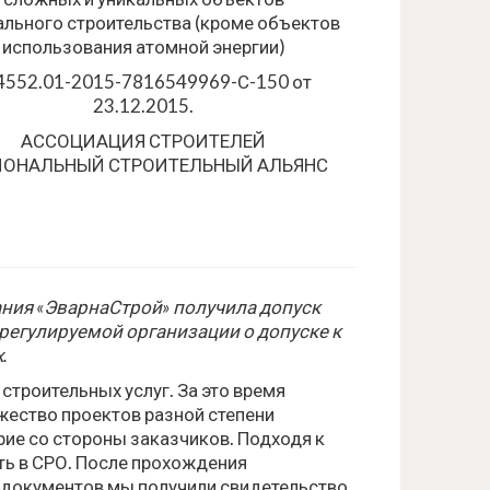
ального строительства (кроме объектов
использования атомной энергии)
552.01-2015-7816549969-С-150 от
23.12.2015.
АССОЦИАЦИЯ СТРОИТЕЛЕЙ
ИОНАЛЬНЫЙ СТРОИТЕЛЬНЫЙ АЛЬЯНС
ания «ЭварнаСтрой» получила допуск
орегулируемой организации о допуске к
.
строительных услуг. За это время
ество проектов разной степени
рие со стороны заказчиков. Подходя к
ть в СРО. После прохождения
 документов мы получили свидетельство