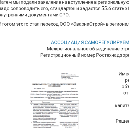
Затем мы подали заявление на вступление в региональну
надо сопроводить его, стандартен и задается 55.6 статье
внутренними документами СРО.
Итогом этого стал переход ООО «ЭварнаСтрой» в регион
АССОЦИАЦИЯ САМОРЕГУЛИРУЕМ
Межрегиональное объединение стр
Регистрационный номер Ростехнадзор
Имее
р
объ
от
капит
Решен