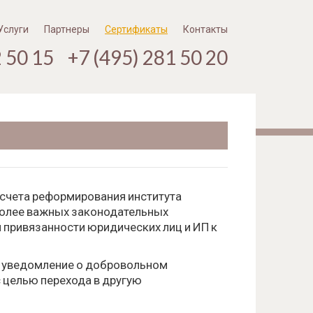
Услуги
Партнеры
Сертификаты
Контакты
2 50 15 +7 (495) 281 50 20
счета реформирования института
более важных законодательных
 привязанности юридических лиц и ИП к
и уведомление о добровольном
 целью перехода в другую