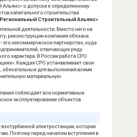
 Альянс» о допуске к определенному
ктов капитального строительства
С «Региональный Строительный Альянс»
ительной деятельности. Вместо него на
нту, реконструкции компания обязана
— это некоммерческое партнерство, куда
едпринимателей, отвечающих ряду
ого характера. В России работа СРО
циях». Каждая СРО устанавливает свои
, обязательные для выполнения всеми
олнительную материальную
мпания соблюдает все нормативные
асное эксплуатирование объектов
газотурбинной электростанции, которая
ам. Поэтому перед началом вступления в