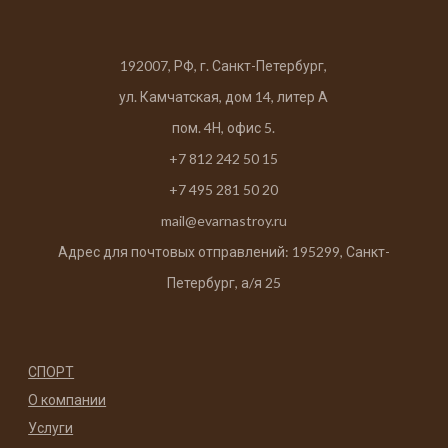
192007, РФ, г. Санкт-Петербург,
ул. Камчатская, дом 14, литер А
пом. 4Н, офис 5.
+7 812 242 50 15
+7 495 281 50 20
mail@evarnastroy.ru
Адрес для почтовых отправлений: 195299, Санкт-
Петербург, а/я 25
СПОРТ
О компании
Услуги