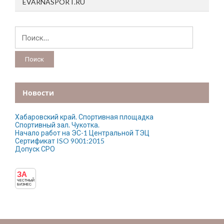
EVARNASPORT.RU
Найти:
Новости
Хабаровский край. Спортивная площадка
Спортивный зал. Чукотка.
Начало работ на ЭС-1 Центральной ТЭЦ
Сертификат ISO 9001:2015
Допуск СРО
ЗА
ЧЕСТНЫЙ
БИЗНЕС