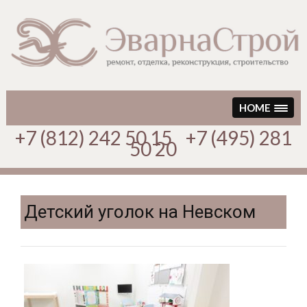
Перейти
к
содержимому
HOME
+7 (812) 242 50 15 +7 (495) 281
50 20
Детский уголок на Невском