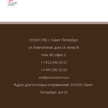
ЗА
ЧЕСТНЫЙ
БИЗНЕС
192007, РФ, г. Санкт-Петербург,
ул. Камчатская, дом 14, литер А
пом. 4Н, офис 5.
+7 812 242 50 15
+7 495 281 50 20
mail@evarnastroy.ru
Адрес для почтовых отправлений: 195299, Санкт-
Петербург, а/я 25