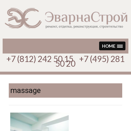
Перейти
к
содержимому
HOME
+7 (812) 242 50 15 +7 (495) 281
50 20
massage