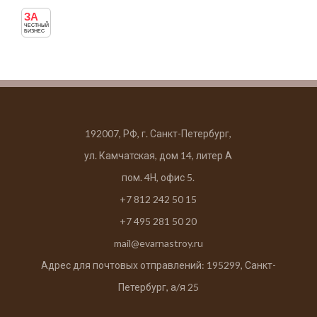
ЗА
ЧЕСТНЫЙ
БИЗНЕС
192007, РФ, г. Санкт-Петербург,
ул. Камчатская, дом 14, литер А
пом. 4Н, офис 5.
+7 812 242 50 15
+7 495 281 50 20
mail@evarnastroy.ru
Адрес для почтовых отправлений: 195299, Санкт-
Петербург, а/я 25