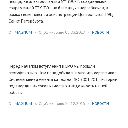
площадке электростанции №1 (ЭС-1), создаваемой
современной ГТУ-ТЭЦ на базе двух энергоблоков, в
рамках комплексной реконструкции Центральной ТЭЦ
Санкт-Петербурга.
От
MAGNUM
Опубликовано
08.03.2017
НОВОСТИ
Сертификат ISO 9001:2015
Перед началом вступления в СРО мы прошли
сертификацию. Нам понадобилось получить сертификат
Системы менеджмента качества ISO 9001:2015, который
подтвердил высокое качество и надежность нашей
работы
От
MAGNUM
Опубликовано
23.12.2015
НОВОСТИ
Допуск СРО