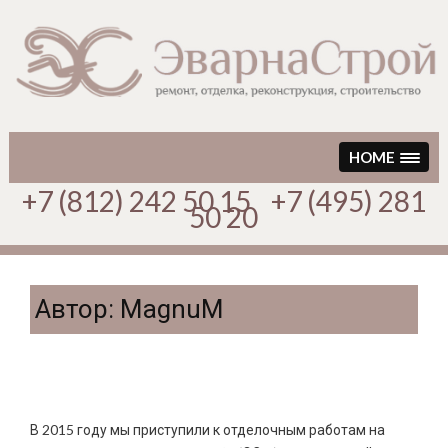
Перейти
к
содержимому
HOME
+7 (812) 242 50 15 +7 (495) 281
50 20
Автор:
MagnuM
Начало работ на ЭС-1 Центральной ТЭЦ
В 2015 году мы приступили к отделочным работам на