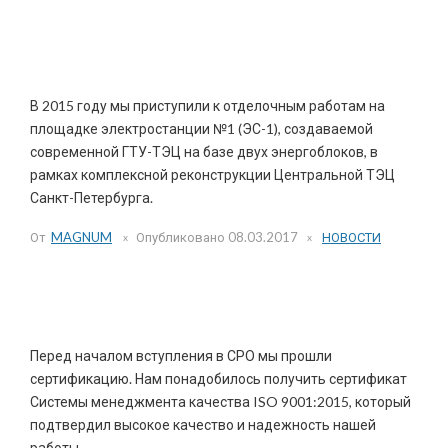
Начало работ на ЭС-1 Центральной ТЭЦ
В 2015 году мы приступили к отделочным работам на
площадке электростанции №1 (ЭС-1), создаваемой
современной ГТУ-ТЭЦ на базе двух энергоблоков, в
рамках комплексной реконструкции Центральной ТЭЦ
Санкт-Петербурга.
От
MAGNUM
Опубликовано
08.03.2017
НОВОСТИ
Сертификат ISO 9001:2015
Перед началом вступления в СРО мы прошли
сертификацию. Нам понадобилось получить сертификат
Системы менеджмента качества ISO 9001:2015, который
подтвердил высокое качество и надежность нашей
работы