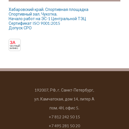
Хабаровский край. Спортивная площадка
Спортивный зал. Чукотка.
Начало работ на ЭС-1 Центральной ТЭЦ
Сертификат ISO 9001:2015
Допуск СРО
ЗА
ЧЕСТНЫЙ
БИЗНЕС
192007, РФ, г. Санкт-Петербург,
ул. Камчатская, дом 14, литер А
пом. 4Н, офис 5.
+7 812 242 50 15
+7 495 281 50 20