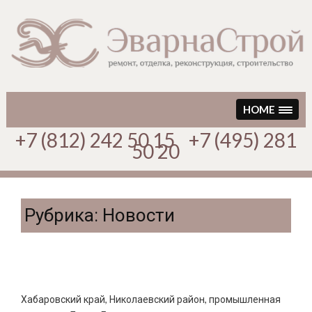
Перейти
к
содержимому
HOME
+7 (812) 242 50 15 +7 (495) 281
50 20
Рубрика:
Новости
Хабаровский край. Спортивная площадка
Хабаровский край, Николаевский район, промышленная