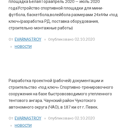
площадка Белая Гораапрель 2020 — июль 2020
годаУстройство спортивной площадки для мини-
футбола, баскетбола,волейбола размерами 24х44м «под
ключ»(разработка РД, поставка оборудования,
строительно-монтажные работы)
От
EVARNASTROY
Опубликовано
02.10.2020
НОВОСТИ
Спортивный зал. Чукотка.
Разработка проектной (рабочей) документации и
строительство «под ключ» Спортивно-тренировочного
сооружения на базе быстровозводимого утепленного
тентового ангара. Чаунский район Чукотского
автономного округа (ЧАО), в 187 км от г. Певек.
От
EVARNASTROY
Опубликовано
02.10.2020
НОВОСТИ