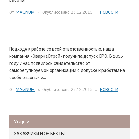
От
MAGNUM
Опубликовано
23.12.2015
НОВОСТИ
Допуск СРО
Подходя к работе со всей ответственностью, наша
компания «ЭварнаСтрой» получила допуск СРО. В 2015
году у нас появилось свидетельство от
саморегулируемой организации о допуске к работам на
особо опасных и...
От
MAGNUM
Опубликовано
23.12.2015
НОВОСТИ
Услуги
ЗАКАЗЧИКИ И ОБЪЕКТЫ