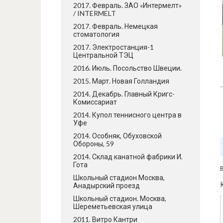
2017. Февраль. ЗАО «Интермелт»
/ INTERMELT
2017. Февраль. Немецкая
стоматология
2017. Электростанция-1
Центральной ТЭЦ
2016. Июль. Посольство Швеции.
2015. Март. Новая Голландия
2014. Декабрь. Главный Кригс-
Комиссариат
2014. Купол теннисного центра в
Уфе
2014. Особняк, Обуховской
Обороны, 59
2014. Склад канатной фабрики И.
Гота
Школьный стадион Москва,
Анадырский проезд
Школьный стадион. Москва,
Шереметьевская улица
2011. Витро Кантри