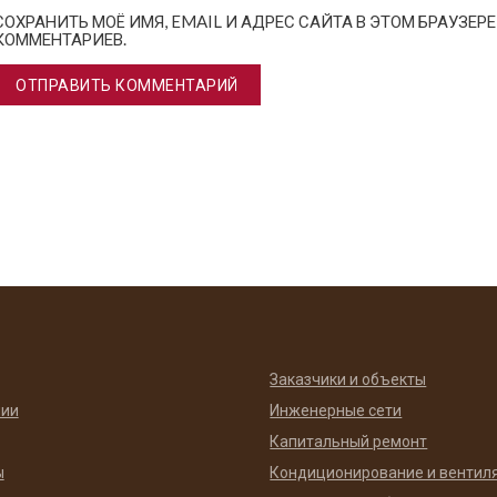
СОХРАНИТЬ МОЁ ИМЯ, EMAIL И АДРЕС САЙТА В ЭТОМ БРАУЗЕ
КОММЕНТАРИЕВ.
Заказчики и объекты
нии
Инженерные сети
Капитальный ремонт
ы
Кондиционирование и вентил