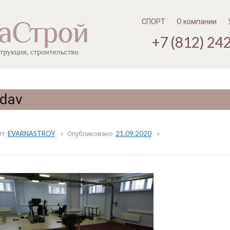
Перейти
к
содержимому
СПОРТ
О компании
+7 (812) 24
dav
От
EVARNASTROY
Опубликовано
21.09.2020