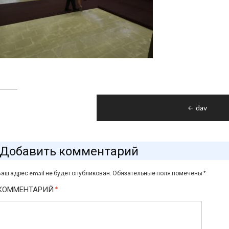
Навигация
dav
по
записям
Добавить комментарий
Ваш адрес email не будет опубликован.
Обязательные поля помечены
*
КОММЕНТАРИЙ
*