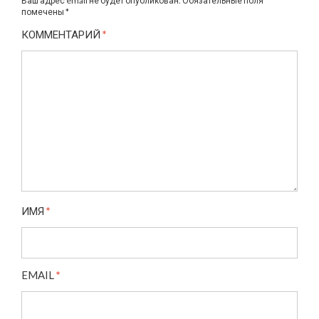
Ваш адрес email не будет опубликован.
Обязательные поля
помечены
*
КОММЕНТАРИЙ
*
ИМЯ
*
EMAIL
*