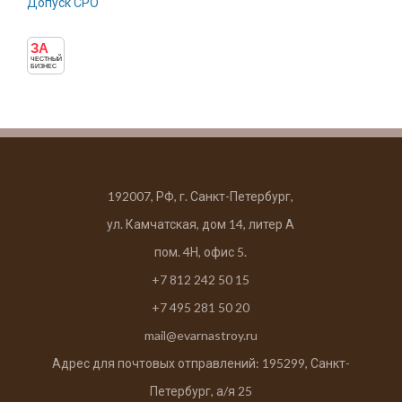
Допуск СРО
ЗА
ЧЕСТНЫЙ
БИЗНЕС
192007, РФ, г. Санкт-Петербург,
ул. Камчатская, дом 14, литер А
пом. 4Н, офис 5.
+7 812 242 50 15
+7 495 281 50 20
mail@evarnastroy.ru
Адрес для почтовых отправлений: 195299, Санкт-
Петербург, а/я 25