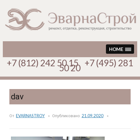
Перейти
к
содержимому
HOME
+7 (812) 242 50 15 +7 (495) 281
50 20
dav
От
EVARNASTROY
Опубликовано
21.09.2020