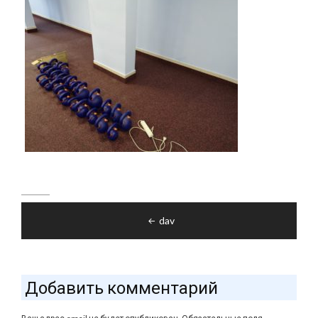
Навигация
dav
по
записям
Добавить комментарий