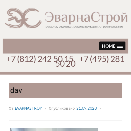
Перейти
к
содержимому
HOME
+7 (812) 242 50 15 +7 (495) 281
50 20
dav
От
EVARNASTROY
Опубликовано
21.09.2020