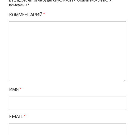
Ваш адрес email не будет опубликован.
Обязательные поля
помечены
*
КОММЕНТАРИЙ
*
ИМЯ
*
EMAIL
*