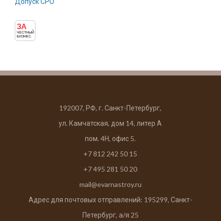
Допуск СРО
ЗА
ЧЕСТНЫЙ
БИЗНЕС
192007, РФ, г. Санкт-Петербург,
ул. Камчатская, дом 14, литер А
пом. 4Н, офис 5.
+7 812 242 50 15
+7 495 281 50 20
mail@evarnastroy.ru
Адрес для почтовых отправлений: 195299, Санкт-
Петербург, а/я 25